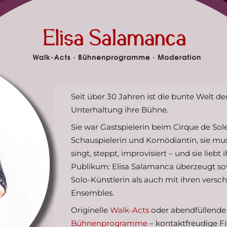
Seit über 30 Jahren ist die bunte Welt de
Unterhaltung ihre Bühne.
Sie war Gastspielerin beim Cirque de Soleil
Schauspielerin und Komödiantin, sie musi
singt, steppt, improvisiert – und sie liebt i
Publikum: Elisa Salamanca überzeugt so
Solo-Künstlerin als auch mit ihren versc
Ensembles.
Originelle
Walk-Acts
oder abendfüllende
Bühnenprogramme
– kontaktfreudige F