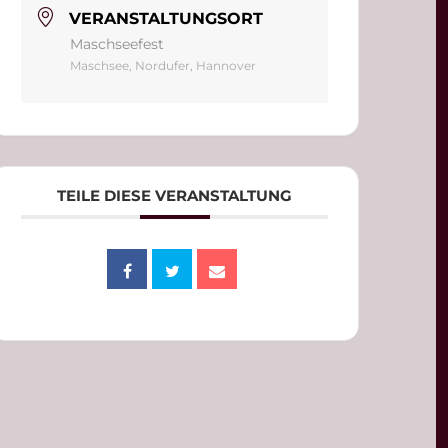
VERANSTALTUNGSORT
Maschseefest
Maschsee, Nordufer, Hannover
TEILE DIESE VERANSTALTUNG