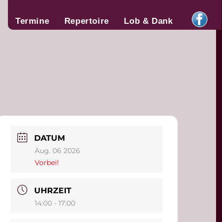
Termine
Repertoire
Lob & Dank
DATUM
Aug. 06 2026
Vorbei!
UHRZEIT
14:00 - 17:00