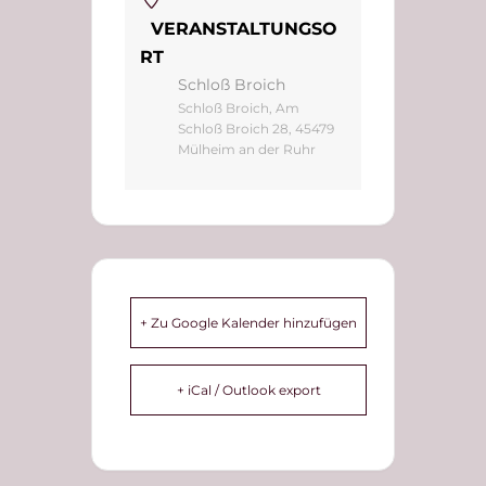
VERANSTALTUNGSO
RT
Schloß Broich
Schloß Broich, Am
Schloß Broich 28, 45479
Mülheim an der Ruhr
+ Zu Google Kalender hinzufügen
+ iCal / Outlook export