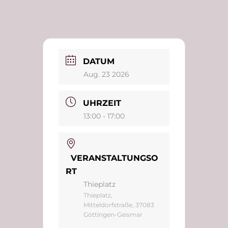
DATUM
Aug. 23 2026
UHRZEIT
13:00 - 17:00
VERANSTALTUNGSO
RT
Thieplatz
Thieplatz,
Mitteldorfstraße, 37083
Göttingen-Geismar