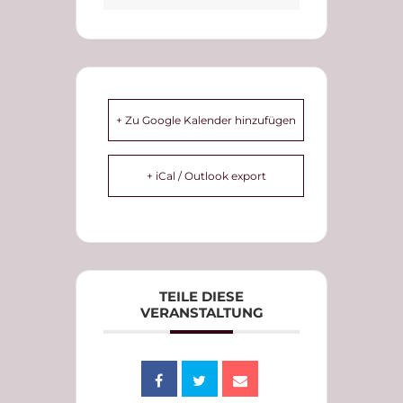
+ Zu Google Kalender hinzufügen
+ iCal / Outlook export
TEILE DIESE
VERANSTALTUNG