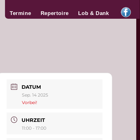
Termine
Repertoire
Lob & Dank
DATUM
Sep. 14 2025
Vorbei!
UHRZEIT
11:00 - 17:00