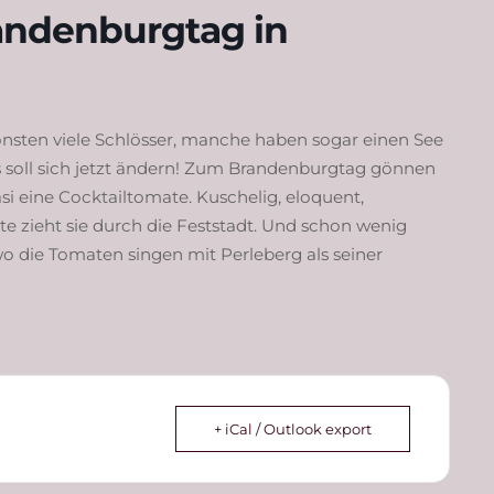
andenburgtag in
nsten viele Schlösser, manche haben sogar einen See
s soll sich jetzt ändern! Zum Brandenburgtag gönnen
si eine Cocktailtomate. Kuschelig, eloquent,
e zieht sie durch die Feststadt. Und schon wenig
wo die Tomaten singen mit Perleberg als seiner
+ iCal / Outlook export