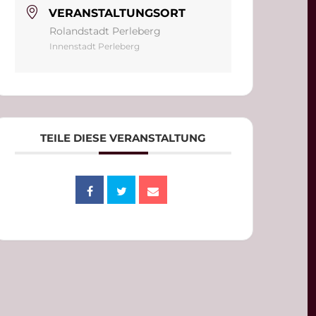
VERANSTALTUNGSORT
Rolandstadt Perleberg
Innenstadt Perleberg
TEILE DIESE VERANSTALTUNG