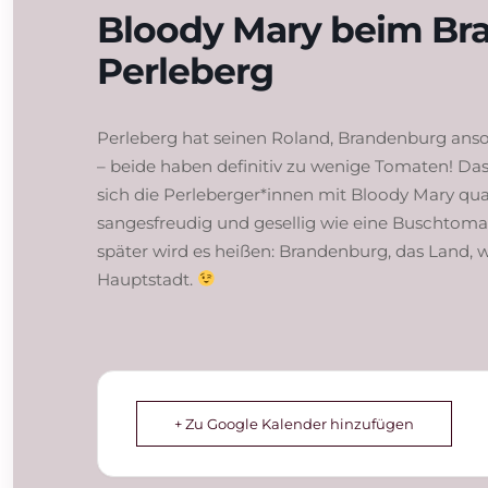
Bloody Mary beim Br
Perleberg
Perleberg hat seinen Roland, Brandenburg anso
– beide haben definitiv zu wenige Tomaten! Da
sich die Perleberger*innen mit Bloody Mary qua
sangesfreudig und gesellig wie eine Buschtomat
später wird es heißen: Brandenburg, das Land, 
Hauptstadt.
+ Zu Google Kalender hinzufügen