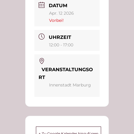
DATUM
Apr. 12 2026
Vorbei!
UHRZEIT
12:00 - 17:00
VERANSTALTUNGSO
RT
Innenstadt Marburg
+ Zu Google Kalender hinzufügen