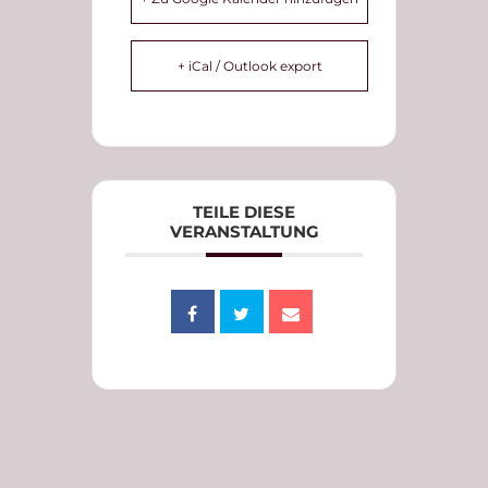
+ iCal / Outlook export
TEILE DIESE
VERANSTALTUNG