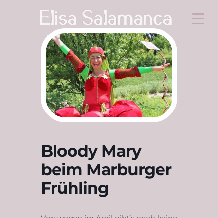
Bloody Mary
beim Marburger
Frühling
Von wegen im April gibt’s noch keine