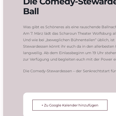
Die Comedy-Steward
Ball
Was gibt es Schöneres als eine rauschende Ballnac
Am 7. März lädt das Scharoun Theater Wolfsburg a
Und wie bei „beweglichen Bühnenteilen“ üblich, ist
Stewardessen könnt ihr euch da in den allerbesten 
langweilig. Ab dem Einlassbeginn um 19 Uhr stehe
zur Verfügung und begleiten euch mit der Power e
Die Comedy-Stewardessen – der Senkrechtstart für 
+ Zu Google Kalender hinzufügen