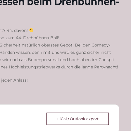
essen beim Drehbühnen-
ht? 44. davon!
lso zum 44. Drehbühnen-Ball!
 Sicherheit natürlich oberstes Gebot! Bei den Comedy-
Händen wissen, denn mit uns wird es ganz sicher nicht
n wir euch als Bodenpersonal und hoch oben im Cockpit
ines Hochleistungstriebwerks durch die lange Partynacht!
jeden Anlass!
+ iCal / Outlook export