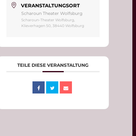
VERANSTALTUNGSORT
Scharoun Theater Wolfsburg
Scharoun-Theater Wolfsburg,
Klieverhagen 50, 38440 Wolfsburg
TEILE DIESE VERANSTALTUNG