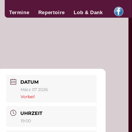
Termine
Repertoire
Lob & Dank
DATUM
März 07 2026
Vorbei!
UHRZEIT
19:00