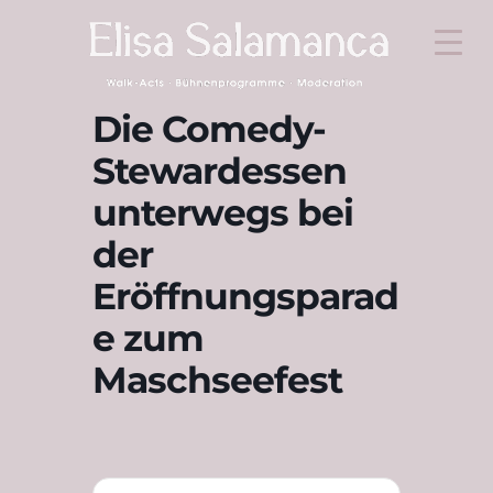
Die Comedy-
Stewardessen
unterwegs bei
der
Eröffnungsparad
e zum
Maschseefest