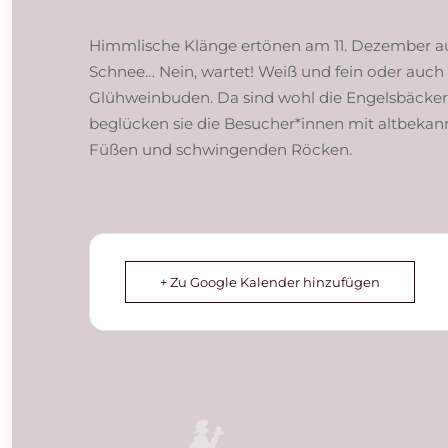
Himmlische Klänge ertönen am 11. Dezember au
Schnee… Nein, wartet! Weiß und fein oder auch
Glühweinbuden. Da sind wohl die Engelsbäcker
beglücken sie die Besucher*innen mit altbeka
Füßen und schwingenden Röcken.
+ Zu Google Kalender hinzufügen