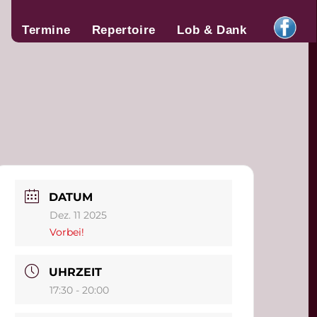
Termine
Repertoire
Lob & Dank
DATUM
Dez. 11 2025
Vorbei!
UHRZEIT
17:30 - 20:00