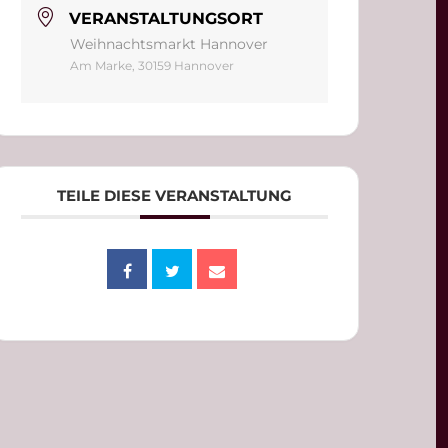
VERANSTALTUNGSORT
Weihnachtsmarkt Hannover
Am Marke, 30159 Hannover
TEILE DIESE VERANSTALTUNG