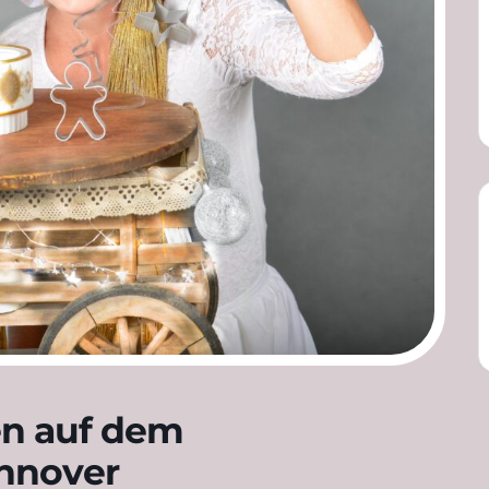
en auf dem
nnover