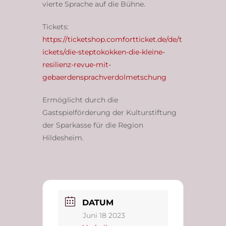
vierte Sprache auf die Bühne.
Tickets:
https://ticketshop.comfortticket.de/de/t
ickets/die-steptokokken-die-kleine-
resilienz-revue-mit-
gebaerdensprachverdolmetschung
Ermöglicht durch die
Gastspielförderung der Kulturstiftung
der Sparkasse für die Region
Hildesheim.
DATUM
Juni 18 2023