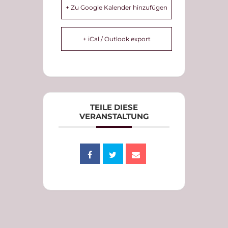
+ Zu Google Kalender hinzufügen
+ iCal / Outlook export
TEILE DIESE
VERANSTALTUNG