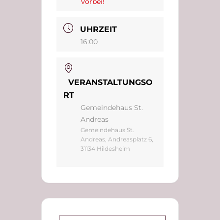
Vorbei!
UHRZEIT
16:00
VERANSTALTUNGSO
RT
Gemeindehaus St.
Andreas
Gemeindehaus St.
Andreas, Andreasplatz 6,
31134 Hildesheim