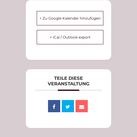
+ Zu Google Kalender hinzufügen
+ iCal / Outlook export
TEILE DIESE
VERANSTALTUNG