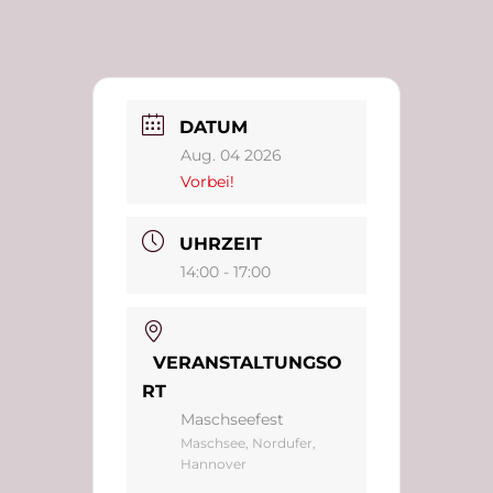
DATUM
Aug. 04 2026
Vorbei!
UHRZEIT
14:00 - 17:00
VERANSTALTUNGSO
RT
Maschseefest
Maschsee, Nordufer,
Hannover