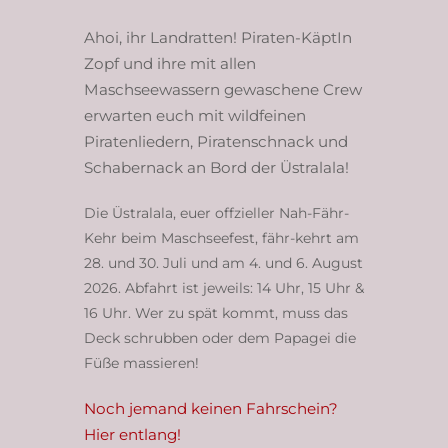
Ahoi, ihr Landratten! Piraten-KäptIn
Zopf und ihre mit allen
Maschseewassern gewaschene Crew
erwarten euch mit wildfeinen
Piratenliedern, Piratenschnack und
Schabernack an Bord der Üstralala!
Die Üstralala, euer offzieller Nah-Fähr-
Kehr beim Maschseefest, fähr-kehrt am
28. und 30. Juli und am 4. und 6. August
2026. Abfahrt ist jeweils: 14 Uhr, 15 Uhr &
16 Uhr. Wer zu spät kommt, muss das
Deck schrubben oder dem Papagei die
Füße massieren!
Noch jemand keinen Fahrschein?
Hier entlang!