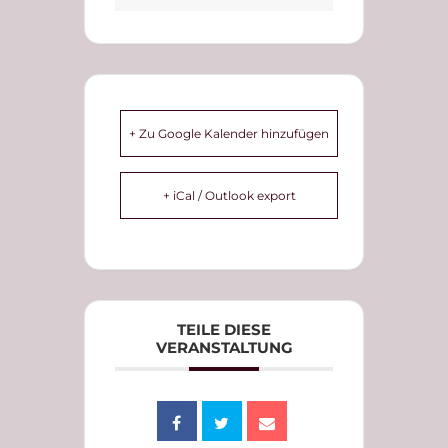
+ Zu Google Kalender hinzufügen
+ iCal / Outlook export
TEILE DIESE
VERANSTALTUNG