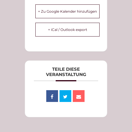
+ Zu Google Kalender hinzufügen
+ iCal / Outlook export
TEILE DIESE
VERANSTALTUNG