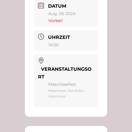
DATUM
Aug. 06 2024
Vorbei!
UHRZEIT
14:00
VERANSTALTUNGSO
RT
Maschseefest
Maschsee, Nordufer,
Hannover