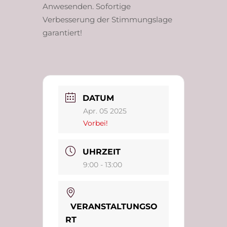
Anwesenden. Sofortige
Verbesserung der Stimmungslage
garantiert!
DATUM
Apr. 05 2025
Vorbei!
UHRZEIT
9:00 - 13:00
VERANSTALTUNGSO
RT