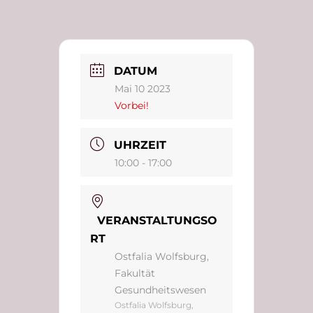
DATUM
Mai 10 2023
Vorbei!
UHRZEIT
10:00 - 17:00
VERANSTALTUNGSO
RT
Ostfalia Wolfsburg,
Fakultät
Gesundheitswesen
Ostfalia Wolfsburg,