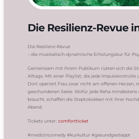
Die Resilienz-Revue in
Die Resilienz-Revue
– die musikalisch-dynamische Erholungskur für Psy
Gemeinsam mit ihrem Publikum rüsten sich die St
Alltags. Mit einer Playlist, die jede Impulskontroll
Dort operiert Frau zwar nicht am offenen Herzen, 
geschundenen Seele. Wofür jede Reha mindestens d
braucht, schaffen die Steptokokken mit ihrer hoc
Abend.
Tickets unter:
comfortticket
#medizincomedy #kurkultur #gesundgesteppt