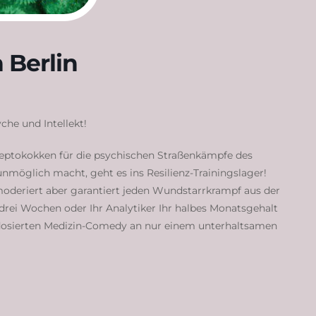
 Berlin
che und Intellekt!
eptokokken für die psychischen Straßenkämpfe des
e unmöglich macht, geht es ins Resilienz-Trainingslager!
moderiert aber garantiert jeden Wundstarrkrampf aus der
rei Wochen oder Ihr Analytiker Ihr halbes Monatsgehalt
hdosierten Medizin-Comedy an nur einem unterhaltsamen