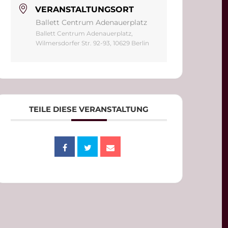
VERANSTALTUNGSORT
Ballett Centrum Adenauerplatz
Ballett Centrum Adenauerplatz,
Wilmersdorfer Str. 92-93, 10629 Berlin
TEILE DIESE VERANSTALTUNG