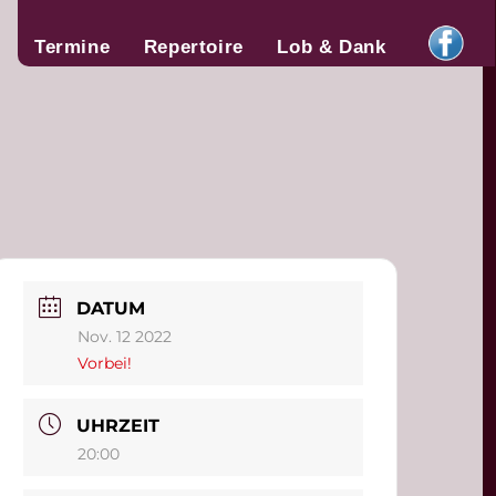
Termine
Repertoire
Lob & Dank
DATUM
Nov. 12 2022
Vorbei!
UHRZEIT
20:00