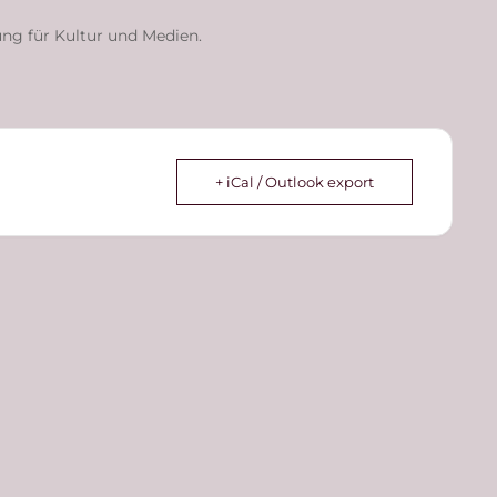
ng für Kultur und Medien.
+ iCal / Outlook export