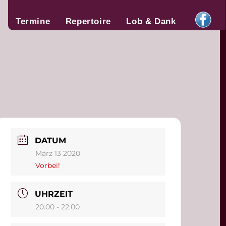
Termine
Repertoire
Lob & Dank
DATUM
März 13 2020
Vorbei!
UHRZEIT
20:00 - 22:00