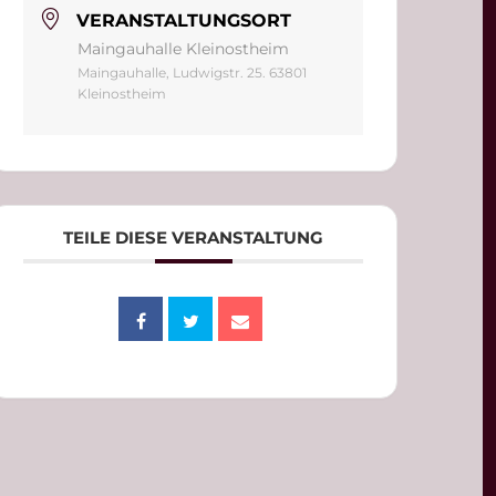
VERANSTALTUNGSORT
Maingauhalle Kleinostheim
Maingauhalle, Ludwigstr. 25. 63801
Kleinostheim
TEILE DIESE VERANSTALTUNG