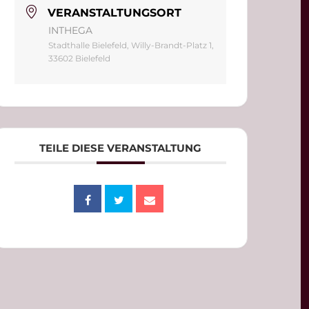
VERANSTALTUNGSORT
INTHEGA
Stadthalle Bielefeld, Willy-Brandt-Platz 1,
33602 Bielefeld
TEILE DIESE VERANSTALTUNG