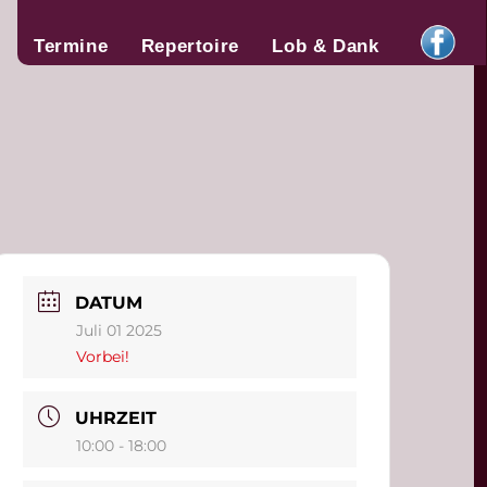
Termine
Repertoire
Lob & Dank
DATUM
Juli 01 2025
Vorbei!
UHRZEIT
10:00 - 18:00