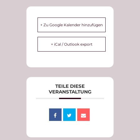
+ Zu Google Kalender hinzufügen
+ iCal / Outlook export
TEILE DIESE
VERANSTALTUNG