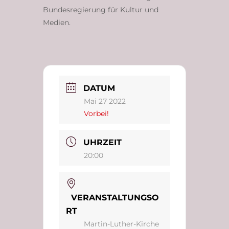
Bundesregierung für Kultur und
Medien.
DATUM
Mai 27 2022
Vorbei!
UHRZEIT
20:00
VERANSTALTUNGSO
RT
Martin-Luther-Kirche