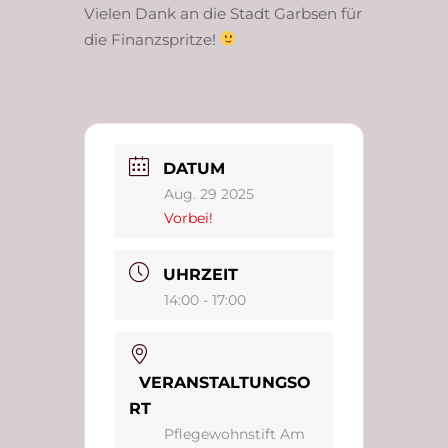
Vielen Dank an die Stadt Garbsen für
die Finanzspritze!
DATUM
Aug. 29 2025
Vorbei!
UHRZEIT
14:00 - 17:00
VERANSTALTUNGSO
RT
Pflegewohnstift Am