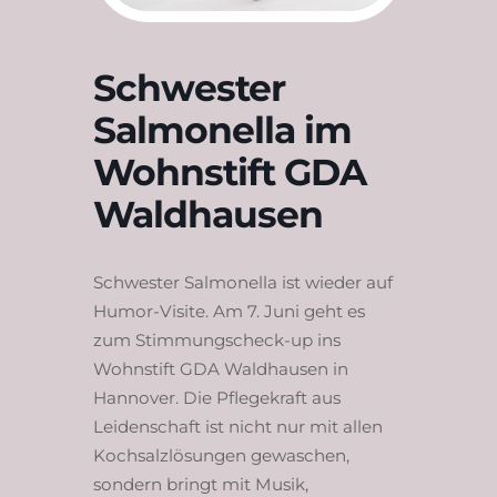
Schwester
Salmonella im
Wohnstift GDA
Waldhausen
Schwester Salmonella ist wieder auf
Humor-Visite. Am 7. Juni geht es
zum Stimmungscheck-up ins
Wohnstift GDA Waldhausen in
Hannover. Die Pflegekraft aus
Leidenschaft ist nicht nur mit allen
Kochsalzlösungen gewaschen,
sondern bringt mit Musik,