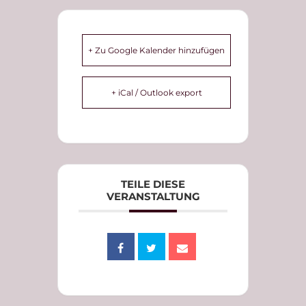
+ Zu Google Kalender hinzufügen
+ iCal / Outlook export
TEILE DIESE
VERANSTALTUNG