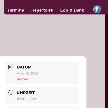
Termine
Repertoire
Lob & Dank
DATUM
Aug. 19 2023
Vorbei!
UHRZEIT
18:00 - 22:00