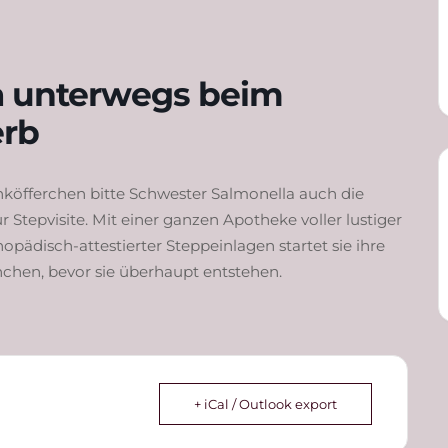
a unterwegs beim
rb
köfferchen bitte Schwester Salmonella auch die
tepvisite. Mit einer ganzen Apotheke voller lustiger
hopädisch-attestierter Steppeinlagen startet sie ihre
hchen, bevor sie überhaupt entstehen.
+ iCal / Outlook export