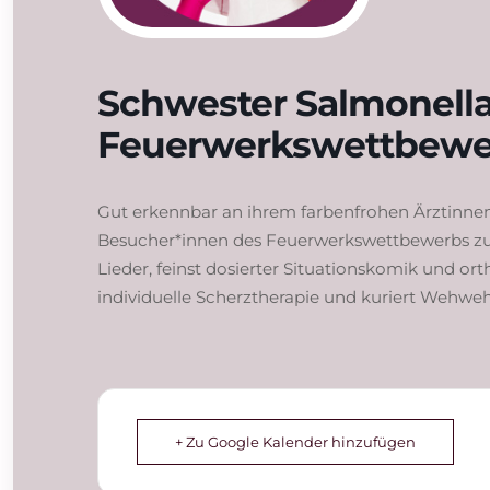
Schwester Salmonell
Feuerwerkswettbewe
Gut erkennbar an ihrem farbenfrohen Ärztinnen
Besucher*innen des Feuerwerkswettbewerbs zur S
Lieder, feinst dosierter Situationskomik und ort
individuelle Scherztherapie und kuriert Wehwe
+ Zu Google Kalender hinzufügen