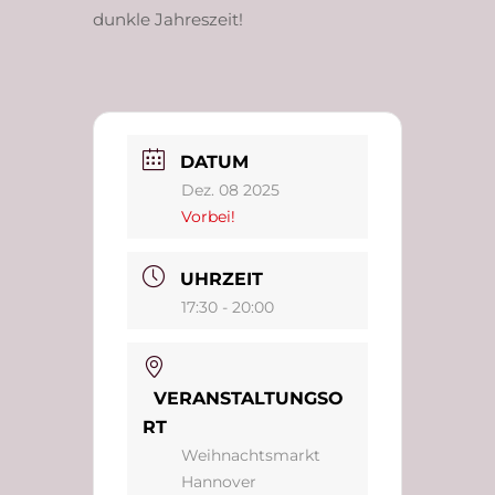
dunkle Jahreszeit!
DATUM
Dez. 08 2025
Vorbei!
UHRZEIT
17:30 - 20:00
VERANSTALTUNGSO
RT
Weihnachtsmarkt
Hannover