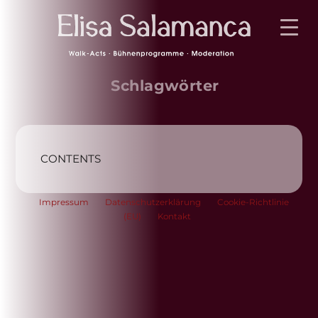
Schlagwörter
CONTENTS
Impressum
Datenschutzerklärung
Cookie-Richtlinie
(EU)
Kontakt