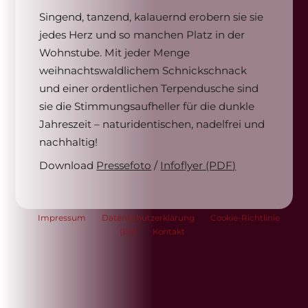
Singend, tanzend, kalauernd erobern sie sie
jedes Herz und so manchen Platz in der
Wohnstube. Mit jeder Menge
weihnachtswaldlichem Schnickschnack
und einer ordentlichen Terpendusche sind
sie die Stimmungsaufheller für die dunkle
Jahreszeit – naturidentischen, nadelfrei und
nachhaltig!
Download
Pressefoto
/
Infoflyer (PDF)
Impressum
Datenschutzerklärung
Cookie-Richtlinie
(EU)
Kontakt